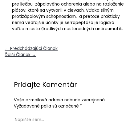
pre liečbu zápalového ochorenia alebo na rozloženie
plátov, ktoré sa vytvorili v cievach. Vďaka silným
protizápalovým schopnostiam, a pretože prakticky
nemá vedľajšie účinky je serrapeptáza je logická
voľba miesto škodlivých nesteroidných antireumatík.
←
Predchádzajúci Článok
Ďalší Článok
→
Pridajte Komentár
Vaša e-mailová adresa nebude zverejnená.
Vyžadované polia sú označené
*