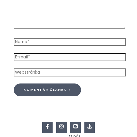
O nás