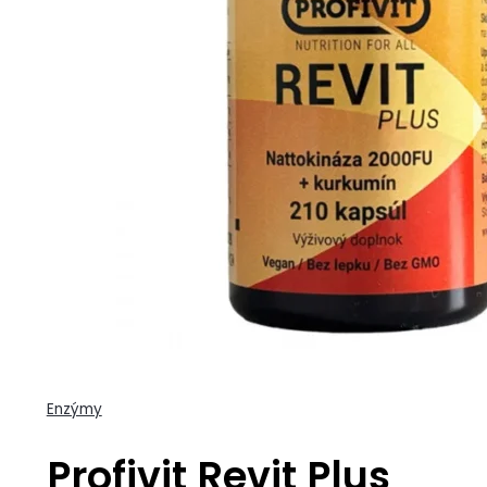
Enzýmy
Profivit Revit Plus