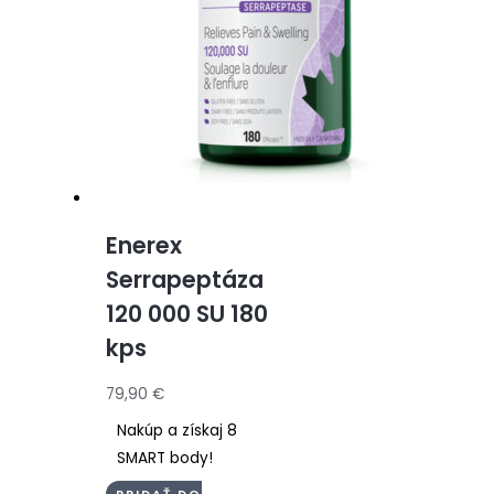
Enerex
Serrapeptáza
120 000 SU 180
kps
79,90
€
Nakúp a získaj 8
SMART body!