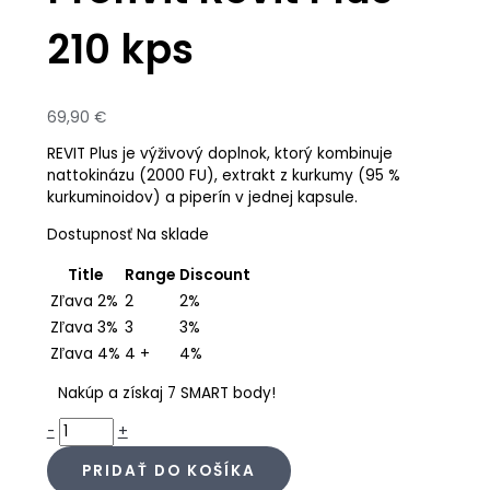
210 kps
69,90
€
REVIT Plus je výživový doplnok, ktorý kombinuje
nattokinázu (2000 FU), extrakt z kurkumy (95 %
kurkuminoidov) a piperín v jednej kapsule.
Dostupnosť
Na sklade
Title
Range
Discount
Zľava 2%
2
2%
Zľava 3%
3
3%
Zľava 4%
4 +
4%
Nakúp a získaj 7 SMART body!
-
+
PRIDAŤ DO KOŠÍKA