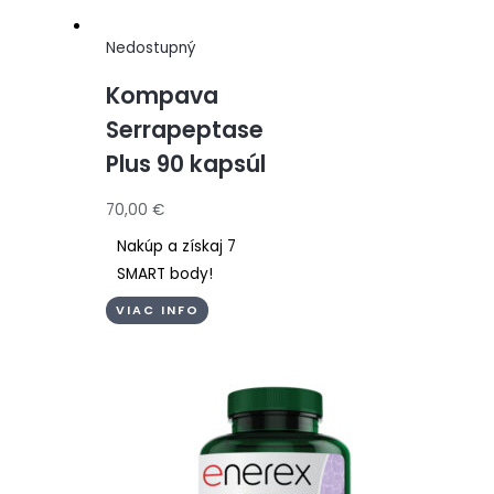
Nedostupný
Kompava
Serrapeptase
Plus 90 kapsúl
70,00
€
Nakúp a získaj 7
SMART body!
VIAC INFO