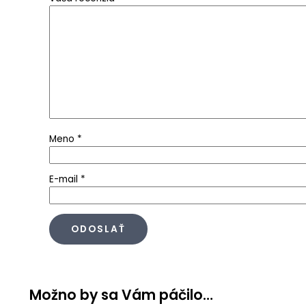
Meno
*
E-mail
*
Možno by sa Vám páčilo…