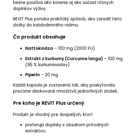
bežne používa ako korenie aj ako súčasť rôznych
doplnkov výživy.
REVIT Plus ponúka praktický spôsob, ako zaradiť tieto
zložky do každodenného režimu.
Čo produkt obsahuje
Nattokináza
– 100 mg (2000 FU)
Extrakt z kurkumy (Curcuma longa)
– 100 mg
(95 % kurkuminoidov)
Piperín
– 20 mg
Každá kapsula je zostavená tak, aby poskytovala
precízne dávkované množstvá jednotlivých zložiek.
Pre koho je REVIT Plus určený
Produkt je vhodný pre dospelých, ktorí:
preferujú doplnky s obsahom prírodných
extraktov,