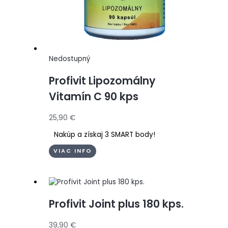
Nedostupný
Profivit Lipozomálny
Vitamín C 90 kps
25,90
€
Nakúp a získaj 3 SMART body!
VIAC INFO
Profivit Joint plus 180 kps.
39,90
€