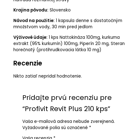
Krajina pôvodu:
Slovensko
Návod na použitie:
1 kapsula denne s dostatočným
množstvom vody, 30 min pred jedlom
Výživové údaje:
1 kps Nattokináza 100mg, kurkuma
extrakt (95% kurkumín) 100mg, Piperín 20 mg, Steran
horečnatý (protihrudkovacia látka 10 mg)
Recenzie
Nikto zatiaľ nepridal hodnotenie.
Pridajte prvú recenziu pre
“Profivit Revit Plus 210 kps”
Vaša e-mailová adresa nebude zverejnená.
Vyžadované polia sú označené
*
Vaša recenzia
*