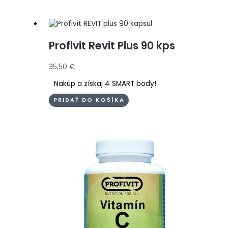
Profivit Revit Plus 90 kps
35,50
€
Nakúp a získaj 4 SMART body!
PRIDAŤ DO KOŠÍKA